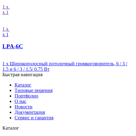
1 x
x 1
1 x
x 1
LPA-6C
1 x Широкополосный потолочный громкоговоритель, 6 / 3 /
1.5 и 6 / 3 / 1.5/ 0.75 Вт
Быстрая навигация
Каталог
Типовые решения
Портфолио
О нас
Новости
Документация
Сервис и гарантия
Каталог