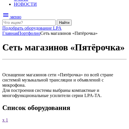
НОВОСТИ
menu
меню
Найти
Подобрать оборудование LPA
Главная
Портфолио
Сеть магазинов «Пятёрочка»
Сеть магазинов «Пятёрочка»
Оснащение магазинов сети «Пятёрочка» по всей стране
системой музыкальной трансляции и объявлений с
микрофона.
Для построения системы выбраны компактные и
многофункциональные усилители серии LPA-TA.
Список оборудования
x 1