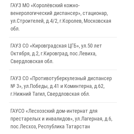
ГАУЗ МО «Королёвский кожно-
венерологический диспансер», стационар,
ул.Строителей, д.4/2, г.Королев, Московская
обл.
ГАУЗ СО «Кировградская ЦГБ», ул.50 лет
Октября, д.2, г.Кировград, пос.Левиха,
Свердловская обл.
ГАУЗ СО «Противотуберкулезный диспансер
№ 3», ул.Победы, д.41 и Коминтерна, д.62,
г.Нижний Тагил, Свердловская обл.
ГАУСО «Лесхозский дом-интернат для
престарелых и инвалидов», ул.Лагерная, д.6,
пос.Лесхоз, Республика Татарстан