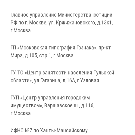
Главное управление Министерства юстиции
РФ по г. Москве, ул. Кржижановского, д.13к1,
г.Москва
ГП «Московская типография Гознака», пр-кт
Мира, д.105, стр.1, г.Москва
ГУ ТО «Центр занятости населения Тульской
области», ул.Гагарина, д.16А, г.Узловая
ГУП «Центр управления городским
имуществом», Варшавское ш., д.116,
г.Москва
ИФНС №7 по Ханты-Мансийскому