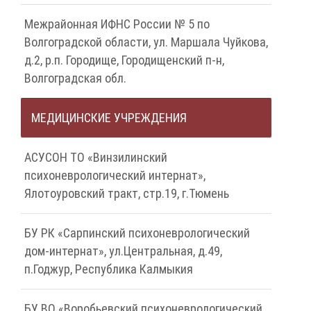
Межрайонная ИФНС России № 5 по
Волгоградской области, ул. Маршала Чуйкова,
д.2, р.п. Городище, Городищенский п-н,
Волгоградская обл.
МЕДИЦИНСКИЕ УЧРЕЖДЕНИЯ
АСУСОН ТО «Винзилинский
психоневрологический интернат»,
Ялотоуровский тракт, стр.19, г.Тюмень
БУ РК «Сарпинский психоневрологический
дом-интернат», ул.Центральная, д.49,
п.Годжур, Республика Калмыкия
БУ ВО «Воробьевский психоневрологический