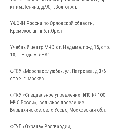
кт им.Ленина, д.90, г.Волгоград
УФСИН России по Орловской области,
Кромское ш., д.6, г.Орёл
Учебный центр МЧС в г. Надыме, пр-д 15, стр.
10, г. Надым, ЯНАО
ФГБУ «Морспасслужба», ул. Петровка, д.3/6
стр.2, г. Москва
ФГКУ «Специальное управление ФПС № 100
МЧС Росси», сельское поселение
Барвихинское, село Усово, Московская обл.
ФГУП «Охрана» Росгвардии,