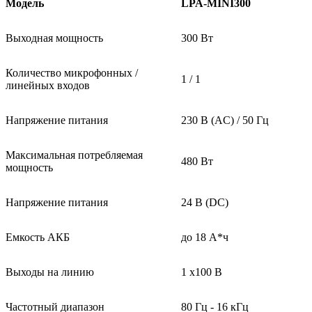
Модель
LPA-MINI300
Выходная мощность
300 Вт
Количество микрофонных /
1 / 1
линейных входов
Напряжение питания
230 В (AC) / 50 Гц
Максимальная потребляемая
480 Вт
мощность
Напряжение питания
24 В (DC)
Емкость АКБ
до 18 А*ч
Выходы на линию
1 x100 В
Частотный диапазон
80 Гц - 16 кГц