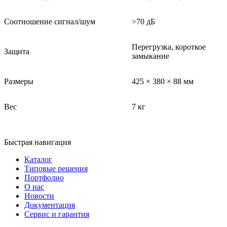
Соотношение сигнал/шум
>70 дБ
Перегрузка, короткое
Защита
замыкание
Размеры
425 × 380 × 88 мм
Вес
7 кг
Быстрая навигация
Каталог
Типовые решения
Портфолио
О нас
Новости
Документация
Сервис и гарантия