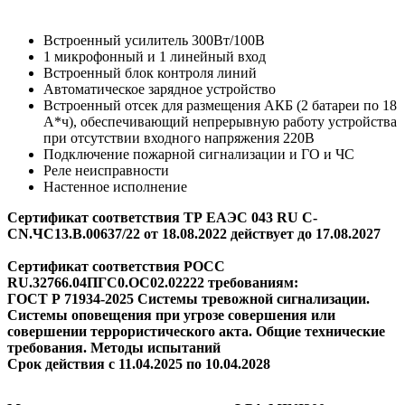
Встроенный усилитель 300Вт/100В
1 микрофонный и 1 линейный вход
Встроенный блок контроля линий
Автоматическое зарядное устройство
Встроенный отсек для размещения АКБ (2 батареи по 18
А*ч), обеспечивающий непрерывную работу устройства
при отсутствии входного напряжения 220В
Подключение пожарной сигнализации и ГО и ЧС
Реле неисправности
Настенное исполнение
Сертификат соответствия ТР ЕАЭС 043 RU С-
CN.ЧС13.В.00637/22 от 18.08.2022 действует до 17.08.2027
Сертификат соответствия РОСС
RU.32766.04ПГС0.ОС02.02222 требованиям:
ГОСТ Р 71934-2025 Системы тревожной сигнализации.
Системы оповещения при угрозе совершения или
совершении террористического акта. Общие технические
требования. Методы испытаний
Срок действия с 11.04.2025 по 10.04.2028