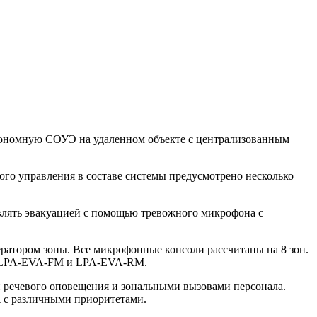
автономную СОУЭ на удаленном объекте с централизованным
го управления в составе системы предусмотрено несколько
влять эвакуацией с помощью тревожного микрофона с
ратором зоны. Все микрофонные консоли рассчитаны на 8 зон.
ми LPA-EVA-FM и LPA-EVA-RM.
 речевого оповещения и зональными вызовами персонала.
 с различными приоритетами.