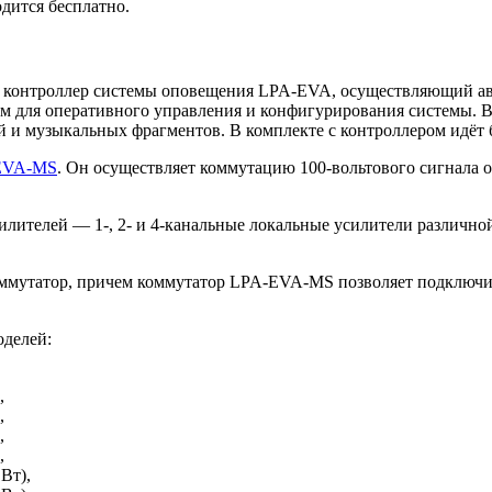
дится бесплатно.
о контроллер системы оповещения LPA-EVA, осуществляющий ав
 для оперативного управления и конфигурирования системы. В
 и музыкальных фрагментов. В комплекте с контроллером идёт 
EVA-MS
. Он осуществляет коммутацию 100-вольтового сигнала 
лителей — 1-, 2- и 4-канальные локальные усилители различной
ммутатор, причем коммутатор LPA-EVA-MS позволяет подключит
оделей:
,
,
,
,
Вт),