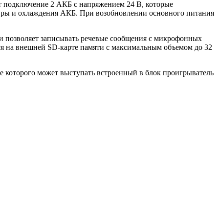
т подключение 2 АКБ с напряжением 24 В, которые
атуры и охлаждения АКБ. При возобновлении основного питания
и позволяет записывать речевые сообщения с микрофонных
ся на внешней SD-карте памяти с максимальным объемом до 32
ве которого может выступать встроенный в блок проигрыватель
.