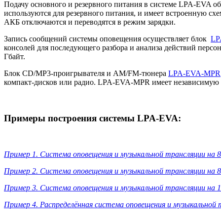
Подачу основного и резервного питания в системе LPA-EVA о
используются для резервного питания, и имеет встроенную сх
АКБ отключаются и переводятся в режим зарядки.
Запись сообщений системы оповещения осуществляет блок
LP
консолей для последующего разбора и анализа действий персо
Гбайт.
Блок CD/MP3-проигрывателя и AM/FM-тюнера
LPA-EVA-MPR
компакт-дисков или радио. LPA-EVA-MPR имеет независимую 
Примеры построения системы LPA-EVA:
Пример 1. Система оповещения и музыкальной трансляции на 8
Пример 2. Система оповещения и музыкальной трансляции на 8
Пример 3. Система оповещения и музыкальной трансляции на 1
Пример 4. Распределённая система оповещения и музыкальной т