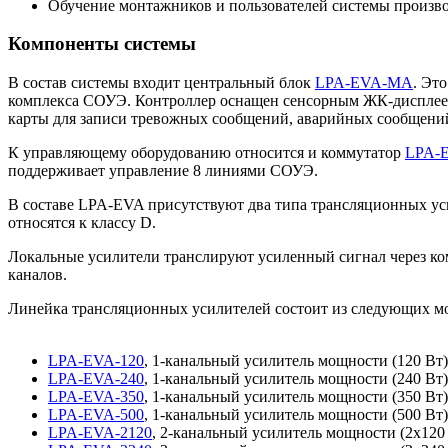
Обучение монтажников и пользователей системы произво
Компоненты системы
В состав системы входит центральный блок
LPA-EVA-MA
. Эт
комплекса СОУЭ. Контроллер оснащен сенсорным ЖК-дисплеем
карты для записи тревожных сообщений, аварийных сообщений
К управляющему оборудованию относится и коммутатор
LPA-
поддерживает управление 8 линиями СОУЭ.
В составе LPA-EVA присутствуют два типа трансляционных уси
относятся к классу D.
Локальные усилители транслируют усиленный сигнал через ко
каналов.
Линейка трансляционных усилителей состоит из следующих м
LPA-EVA-120
, 1-канальный усилитель мощности (120 Вт)
LPA-EVA-240
, 1-канальный усилитель мощности (240 Вт)
LPA-EVA-350
, 1-канальный усилитель мощности (350 Вт)
LPA-EVA-500
, 1-канальный усилитель мощности (500 Вт)
LPA-EVA-2120
, 2-канальный усилитель мощности (2х120 