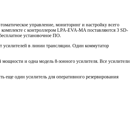
томатическое управление, мониторинг и настройку всего
 комплекте с контроллером LPA-EVA-MA поставляются 3 SD-
бесплатное установочное ПО.
от усилителей в линии трансляции. Один коммутатор
 мощности и одна модель 8-зонного усилителя. Все усилители
ь еще один усилитель для оперативного резервирования