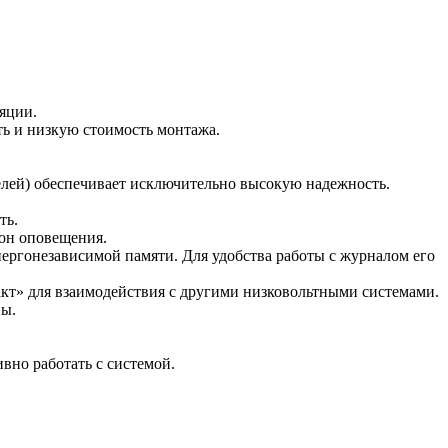
яции.
ть и низкую стоимость монтажа.
лей) обеспечивает исключительно высокую надежность.
ть.
зон оповещения.
нергонезависимой памяти. Для удобства работы с журналом его
кт» для взаимодействия с другими низковольтными системами.
ны.
вно работать с системой.