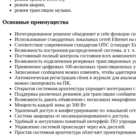
режим аварии,
режим трансляции музыки.
Основные преимущества
Интегрированное решение объединяет в себе функции си
Использование стандартных локальных сетей Ethernet на
Соответствие современным стандартам ОПС (стандарт Ев
Возможность построения распределенной системы, в т. ч.
Постоянный полный контроль состояния всех компоненто
Возможность подключения резервных трансляционных ус
Применение цифровых 100-вольтовых трансляционных уси
Записанные сообщения можно изменять, чтобы адаптирова
Автоматическая регистрация сбоев в журнале для анализ
можно скопировать на ПК.
Открытая системная архитектура упрощает интеграцию с
Поддержка различных режимов для трансляции сообщений 
Возможность давать объявления с нескольких микрофоно
Мощность каждой зоны до 500 Вт
Удаленный доступ и конфигурирование по локальной сети
Система защищена от несанкционированного доступа.
Удобный и интуитивно понятный интерфейс ПО упрощает
Управление системой происходит через ж/к дисплей.
Простая системная архитектура облегчает проектировани