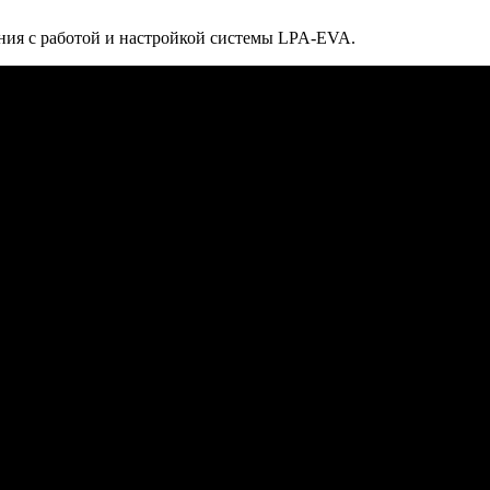
ния с работой и настройкой сиcтемы LPA-EVA.