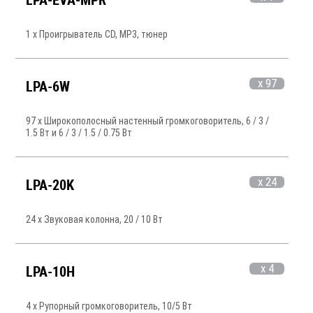
LPA-EVA-MPR
1 x Проигрыватель CD, MP3, тюнер
x 97
LPA-6W
97 x Широкополосный настенный громкоговоритель, 6 / 3 /
1.5 Вт и 6 / 3 / 1.5 / 0.75 Вт
x 24
LPA-20K
24 x Звуковая колонна, 20 / 10 Вт
x 4
LPA-10H
4 x Рупорный громкоговоритель, 10/5 Вт