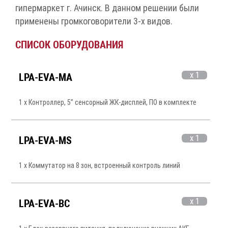
гипермаркет г. Ачинск. В данном решении были
применены громкоговорители 3-х видов.
СПИСОК ОБОРУДОВАНИЯ
x 1
LPA-EVA-MA
1 x Контроллер, 5” сенсорный ЖК-дисплей, ПО в комплекте
x 1
LPA-EVA-MS
1 x Коммутатор на 8 зон, встроенный контроль линий
x 1
LPA-EVA-BC