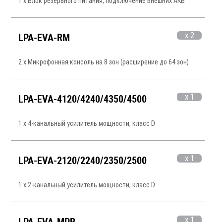
1 x Блок резервного питания, подключение внешних АКБ
x 2
LPA-EVA-RM
2 x Микрофонная консоль на 8 зон (расширение до 64 зон)
x 1
LPA-EVA-4120/4240/4350/4500
1 x 4-канальный усилитель мощности, класс D
x 1
LPA-EVA-2120/2240/2350/2500
1 x 2-канальный усилитель мощности, класс D
x 1