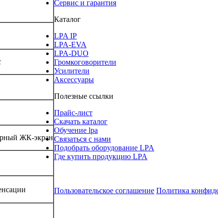
Сервис и гарантия
Каталог
LPA IP
LPA-EVA
LPA-DUO
с
Громкоговорители
Усилители
Аксессуары
Полезные ссылки
Прайс-лист
Скачать каталог
Обучение lpa
орный ЖК-экран
Связаться с нами
Подобрать оборудование LPA
Где купить продукцию LPA
енсации
Пользовательское соглашение
Политика конфид